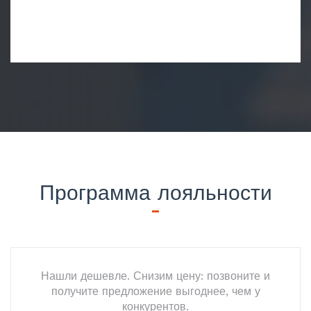
Программа лояльности
Нашли дешевле. Снизим цену: позвоните и
получите предложение выгоднее, чем у
конкурентов.