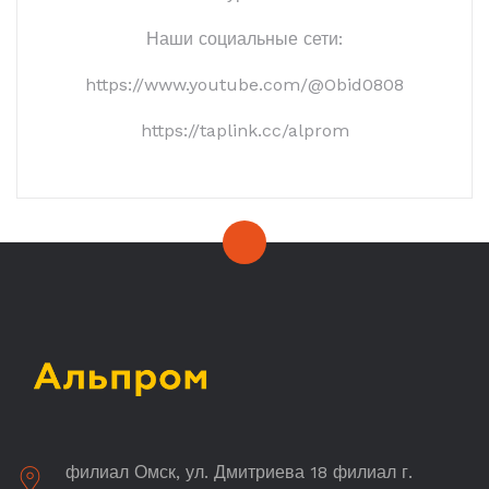
Наши социальные сети:
https://www.youtube.com/@Obid0808
https://taplink.cc/alprom
филиал Омск, ул. Дмитриева 18 филиал г.