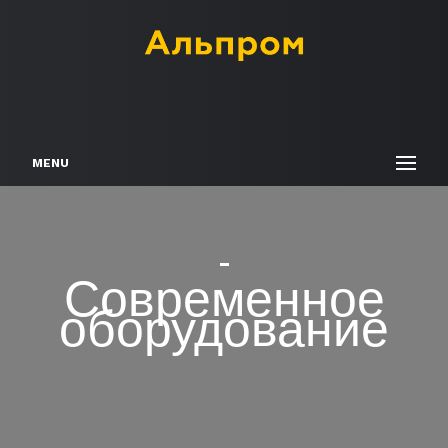
MENU
ые
Современное
оборудование