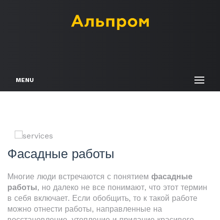
MENU
Фасадные работы
Многие люди встречаются с понятием
фасадные
работы
, но далеко не все понимают, что этот термин
в себя включает. Если обобщить, то к такой работе
можно отнести работы, направленные на
восстановление, утепление и придание красивого